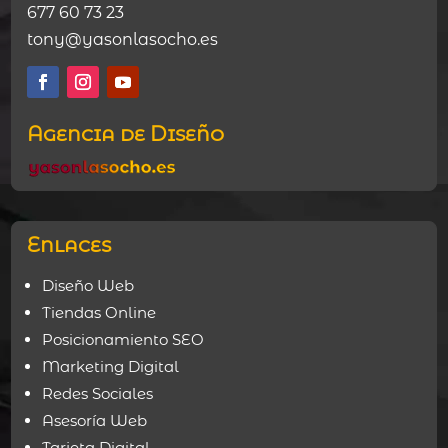
677 60 73 23
tony@yasonlasocho.es
Agencia de Diseño
Enlaces
Diseño Web
Tiendas Online
Posicionamiento SEO
Marketing Digital
Redes Sociales
Asesoría Web
Tarjeta Digital